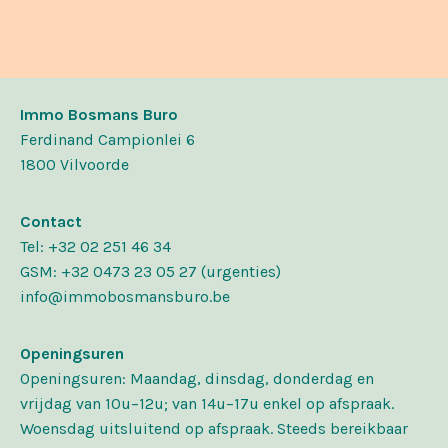
Immo Bosmans Buro
Ferdinand Campionlei 6
1800
Vilvoorde
Contact
Tel:
+32 02 251 46 34
GSM:
+32 0473 23 05 27 (urgenties)
info@immobosmansburo.be
Openingsuren
Openingsuren: Maandag, dinsdag, donderdag en
vrijdag van 10u–12u; van 14u–17u enkel op afspraak.
Woensdag uitsluitend op afspraak. Steeds bereikbaar