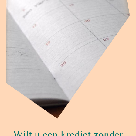
Wilt u een krediet zonder